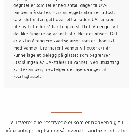
døgnteller som teller ned antall dager til UV-
lampen må skiftes. Hvis anleggets alarm er utløst,
så er det enten gått over ett år siden UV-lampen
ble byttet eller så har lampen slukket. Anlegget vil
da ikke fungere og vannet blir ikke desinfisert. Det
er viktig å rengjøre kvartsglasset som er i kontakt
med vannet. Urenheter i vannet vil etter ett år
kunne lage et belegg på glasset som begrenser
utstrålingen av UV-stråler til vannet. Ved utskifting
av UV-lampen, medfølger det nye o-ringer til
kvartsglasset.
Vi leverer alle reservedeler som er nødvendig til
våre anlegg, og kan også levere til andre produkter