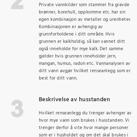
Private vannkilder som stammer fra gravde
brønner, borehull, oppkomme etc. har sin
egen kombinasjon av metaller og urenheter.
Kombinasjonen er avhengig av
grunnforholdene i ditt område. Hvis
grunnen er kalkholdig, så kan vannet ditt
også inneholde for mye kalk. Det samme
gjelder hvis grunnen inneholder jern,
mangan, humus, radon etc. Vannanalysen av
ditt vann avgjør hvilket renseanlegg som er
best for ditt vann.
Beskrivelse av husstanden
Hvilket renseanlegg du trenger avhenger av
hvor mye vann som brukes i husstanden. Vi
trenger derfor å vite hvor mange personer
som er i husholdet og om det skal brukes i