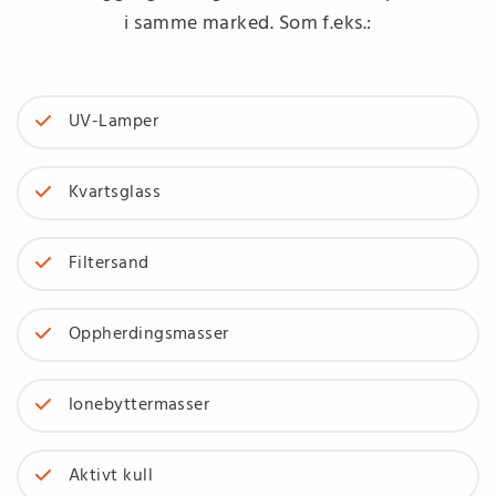
i samme marked. Som f.eks.:
UV-Lamper
Kvartsglass
Filtersand
Oppherdingsmasser
Ionebyttermasser
Aktivt kull