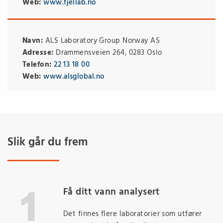
Web:
www.fjellab.no
Navn:
ALS Laboratory Group Norway AS
Adresse:
Drammensveien 264, 0283 Oslo
Telefon:
22 13 18 00
Web:
www.alsglobal.no
Slik går du frem
Få ditt vann analysert
Det finnes flere laboratorier som utfører