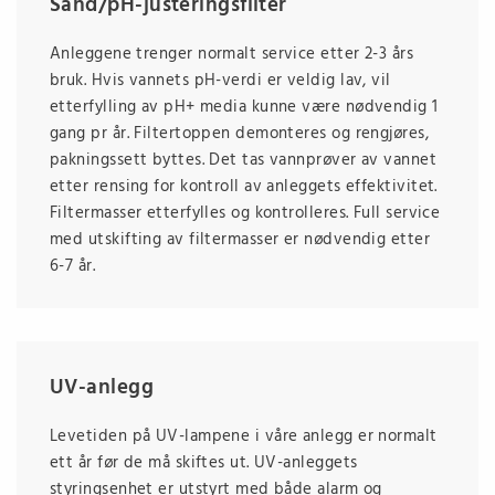
Sand/pH-justeringsfilter
Anleggene trenger normalt service etter 2-3 års
bruk. Hvis vannets pH-verdi er veldig lav, vil
etterfylling av pH+ media kunne være nødvendig 1
gang pr år. Filtertoppen demonteres og rengjøres,
pakningssett byttes. Det tas vannprøver av vannet
etter rensing for kontroll av anleggets effektivitet.
Filtermasser etterfylles og kontrolleres. Full service
med utskifting av filtermasser er nødvendig etter
6-7 år.
UV-anlegg
Levetiden på UV-lampene i våre anlegg er normalt
ett år før de må skiftes ut. UV-anleggets
styringsenhet er utstyrt med både alarm og