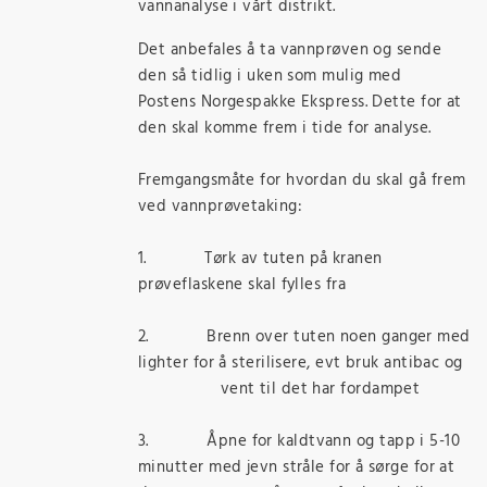
vannanalyse i vårt distrikt.
Det anbefales å ta vannprøven og sende
den så tidlig i uken som mulig med
Postens Norgespakke Ekspress. Dette for at
den skal komme frem i tide for analyse.
Fremgangsmåte for hvordan du skal gå frem
ved vannprøvetaking:
1. Tørk av tuten på kranen
prøveflaskene skal fylles fra
2. Brenn over tuten noen ganger med
lighter for å sterilisere, evt bruk antibac og
vent til det har fordampet
3. Åpne for kaldtvann og tapp i 5-10
minutter med jevn stråle for å sørge for at