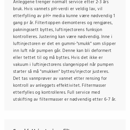
Anleggene trenger normalt service etter 2-3 års
bruk. Hvis vannets pH-verdi er veldig lav, vil
etterfylling av pH+ media kunne være nødvendig 1
gang pr år. Filtertoppen demonteres og rengjøres,
pakningssett byttes, luftinjectorens funksjon
kontrolleres. Justering kan være nødvendig. Inne i
luftinjectoren er det en gummi-"smukk" som slipper
inn luft når pumpen går. Denne kan bli deformert
eller tettet til og må byttes. Hvis det ikke er
vakuum i luftinjectorens slangenippel når pumpen
starter så må "smukken" byttes/injector justeres.
Det tas vannprøver av vannet etter rensing for
kontroll av anleggets effektivitet. Filtermasser
etterfylles og kontrolleres. Full service med
utskifting av filtermasser er nødvendig etter 6-7 år.