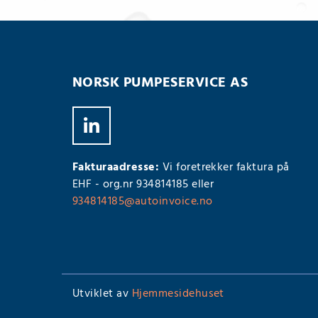
NORSK PUMPESERVICE AS
Fakturaadresse:
Vi foretrekker faktura på
EHF - org.nr 934814185 eller
934814185@autoinvoice.no
Utviklet av
Hjemmesidehuset