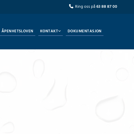
Ring oss på
63 88 87 00

ÅPENHETSLOVEN
KONTAKT
DOKUMENTASJON