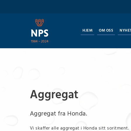
HJEM
OM OSS
NYHE
1984 – 2024
Aggregat
Aggregat fra Honda.
Vi skaffer alle aggregat i Honda sitt soritment.