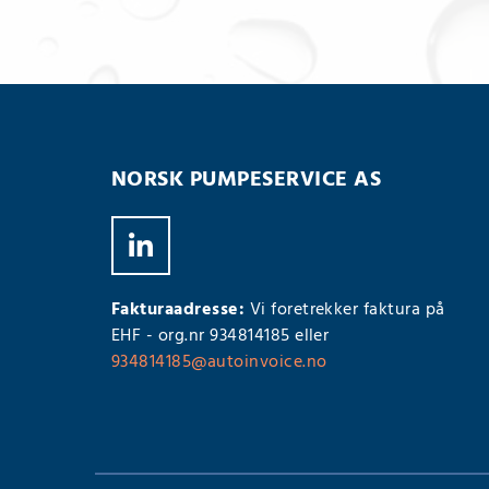
NORSK PUMPESERVICE AS
Fakturaadresse:
Vi foretrekker faktura på
EHF - org.nr 934814185 eller
934814185@autoinvoice.no