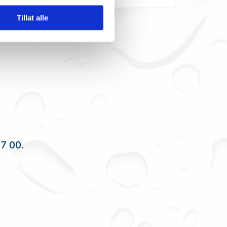
Tillat alle
87 00
.