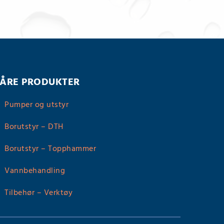
ÅRE PRODUKTER
Pumper og utstyr

Borutstyr – DTH

Borutstyr – Topphammer

Vannbehandling

Tilbehør – Verktøy
