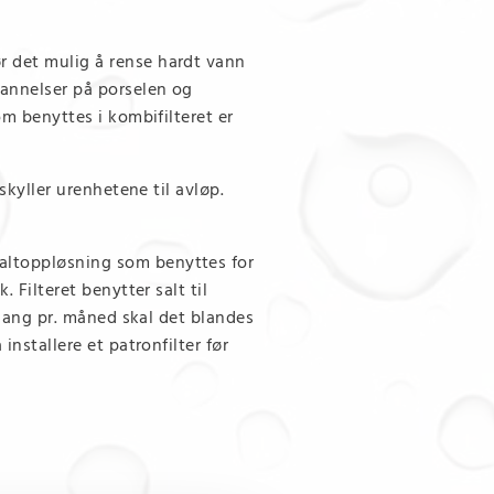
r det mulig å rense hardt vann
dannelser på porselen og
m benyttes i kombifilteret er
skyller urenhetene til avløp.
altoppløsning som benyttes for
 Filteret benytter salt til
 gang pr. måned skal det blandes
nstallere et patronfilter før