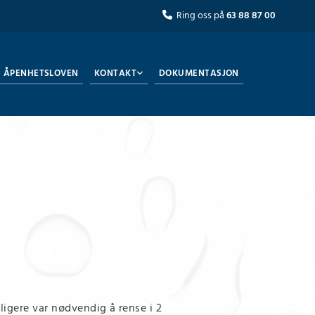
Ring oss på
63 88 87 00

ÅPENHETSLOVEN
KONTAKT
DOKUMENTASJON
igere var nødvendig å rense i 2