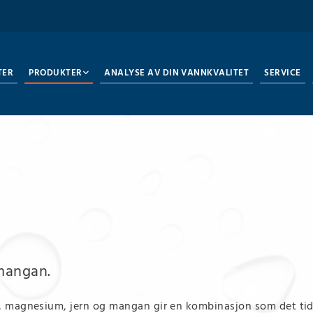
TER
PRODUKTER
ANALYSE AV DIN VANNKVALITET
SERVICE
 mangan.
 magnesium, jern og mangan gir en kombinasjon som det tidl