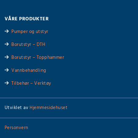
VÅRE PRODUKTER
Pumper og utstyr

Borutstyr – DTH

Borutstyr – Topphammer

Vannbehandling

Tilbehør – Verktøy

Utviklet av
Hjemmesidehuset
Personvern