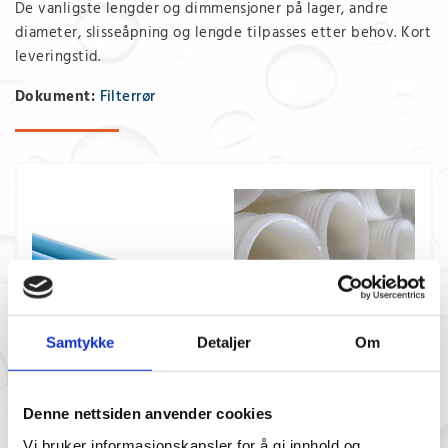
De vanligste lengder og dimmensjoner på lager, andre
diameter, slisseåpning og lengde tilpasses etter behov. Kort
leveringstid.
Dokument:
Filterrør
Samtykke
Detaljer
Om
PVC-Filterør
PEHD- Rør
Denne nettsiden anvender cookies
Vi bruker informasjonskapsler for å gi innhold og