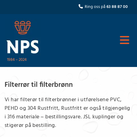
Ring oss på
63 88 87 00

1984 – 2024
Filterrør til filterbrønn
Vi har filterør til filterbrønner i utførelsene PVC,
PEHD og 304 Rustfritt, Rustfritt er også tilgjengelig
i 316 materiale – bestillingsvare. JSL kuplinger og
stigerør på bestilling.