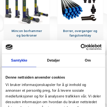
Mincon borhammer
Borrør, overganger og
og borkroner
fangstverktøy
Samtykke
Detaljer
Om
Denne nettsiden anvender cookies
Vi bruker informasjonskapsler for å gi innhold og
Petol Kjedetang
Løftekjede
annonser et personlig preg, for å levere sosiale
mediefunksjoner og for å analysere trafikken vår. Vi deler
dessuten informasjon om hvordan du bruker nettstedet