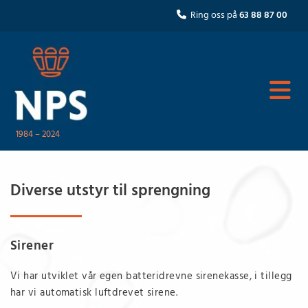
Ring oss på
63 88 87 00

1984 – 2024
Diverse utstyr til sprengning
Sirener
Vi har utviklet vår egen batteridrevne sirenekasse, i tillegg
har vi automatisk luftdrevet sirene.