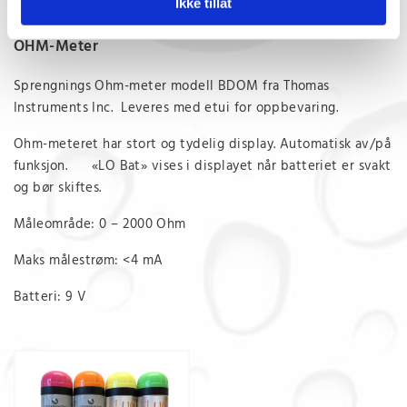
Ikke tillat
OHM-Meter
Sprengnings Ohm-meter modell BDOM fra Thomas
Instruments Inc. Leveres med etui for oppbevaring.
Ohm-meteret har stort og tydelig display. Automatisk av/på
funksjon. «LO Bat» vises i displayet når batteriet er svakt
og bør skiftes.
Måleområde: 0 – 2000 Ohm
Maks målestrøm: <4 mA
Batteri: 9 V