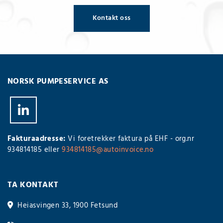
Kontakt oss
NORSK PUMPESERVICE AS
Fakturaadresse:
Vi foretrekker faktura på EHF - org.nr
934814185 eller
934814185@autoinvoice.no
TA KONTAKT
Heiasvingen 33, 1900 Fetsund
