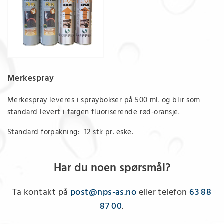
Merkespray
Merkespray leveres i spraybokser på 500 ml. og blir som
standard levert i fargen fluoriserende rød-oransje.
Standard forpakning: 12 stk pr. eske.
Har du noen spørsmål?
Ta kontakt på
post@nps-as.no
eller telefon
63 88
87 00
.