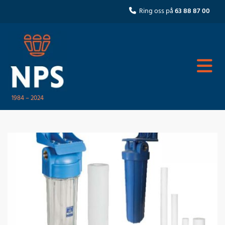
Ring oss på
63 88 87 00

1984 – 2024