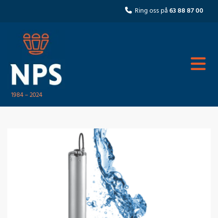
Ring oss på
63 88 87 00

1984 – 2024