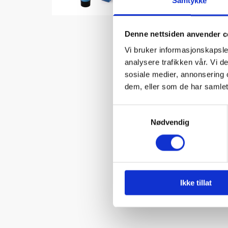
Samtykke
Denne nettsiden anvender c
Vi bruker informasjonskapsler
analysere trafikken vår. Vi 
sosiale medier, annonsering 
dem, eller som de har samlet
Samtykkevalg
Nødvendig
Ikke tillat