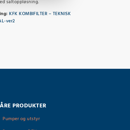
ed saltoppløsning.
ing:
KFK KOMBIFILTER – TEKNISK
L-ver2
ÅRE PRODUKTER
Pumper og utstyr
