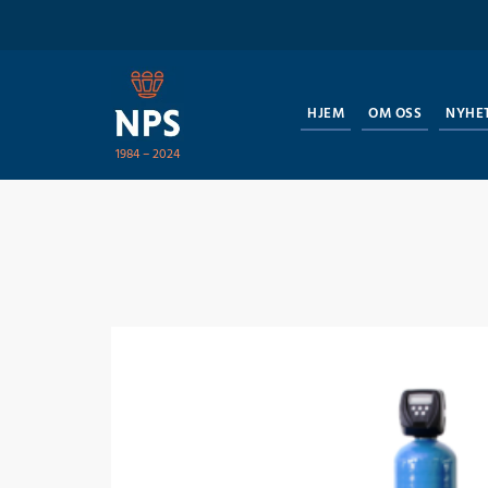
HJEM
OM OSS
NYHE
1984 – 2024